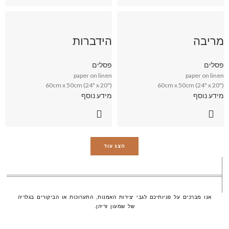
מריבה
הידברות
פסלים
פסלים
paper on linen
paper on linen
60cm x 50cm (24" x 20")
60cm x 50cm (24" x 20")
מידע נוסף
מידע נוסף
הצג עוד
אנו מברכים על פניותיכם לגבי יצירות האמנות, התערוכות או הביקורים בגלריה
של שמעון זריהן.