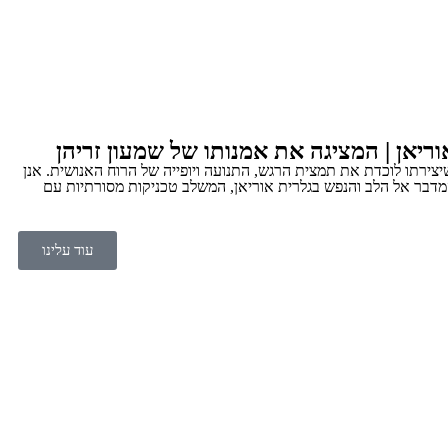
ריאן | המציגה את אמנותו של שמעון זריהן
שיצירתו לוכדת את תמצית הרגש, התנועה ויופייה של הרוח האנושית. אנן
מדבר אל הלב והנפש בגלרית אוריאן, המשלב טכניקות מסורתיות עם
עוד עלינו