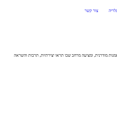
לריה
צור קשר
 אמנות מודרנית, ומציעה מרחב שבו תראו יצירתיות, תרבות והשראה